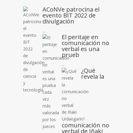
ACoNVe patrocina el
evento BIT 2022 de
divulgación
...
El peritaje en
comunicación no
verbal es una
prueb
...
¿Qué
revela la
comunicación no
verbal de Iñaki