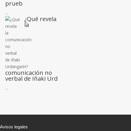
prueb
...
¿Qué revela
la
comunicación no
verbal de Iñaki Urd
...
Avisos legales