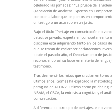
celebrado las jornadas: “ “La prueba de la viol
(Asociación de Analistas Expertos en Comportam
conocer la labor que los peritos en comportamien
un testigo o un acusado en un juicio.
Bajo el título “Peritaje en comunicación no verb
detective privado, experta en comportamiento n
disciplina está adquiriendo tanto en los casos d
que se tratan de esclarecer declaraciones inver
desde el pasado año, el Departamento de Justici
reconociendo así su labor en materia de lenguaje
testimonio.
Tras desmentir los mitos que circulan en torno a 
últimos años, Gómez ha explicado la metodologí
paraguas de ACONVE utilizan como prueba riguros
NBAM, el CBCA, la entrevista cognitiva y el anál
comunicación.
A diferencia de otro tipo de peritajes, el no ver