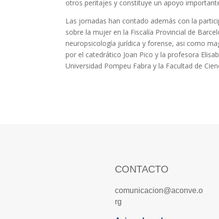
otros peritajes y constituye un apoyo importante
Las jornadas han contado además con la participa
sobre la mujer en la Fiscalía Provincial de Barc
neuropsicología jurídica y forense, asi como ma
por el catedrático Joan Pico y la profesora Eli
Universidad Pompeu Fabra y la Facultad de Ciencias
CONTACTO
comunicacion@aconve.o
rg