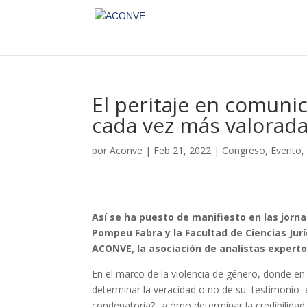
El peritaje en comuni
cada vez más valorada
por
Aconve
|
Feb 21, 2022
|
Congreso
,
Evento
Así se ha puesto de manifiesto en las jorn
Pompeu Fabra y la Facultad de Ciencias Juríd
ACONVE, la asociación de analistas expert
En el marco de la violencia de género, donde en
determinar la veracidad o no de su testimonio e
condenatoria?, ¿cómo determinar la credibilidad