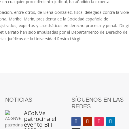
 en cualquier procedimiento judicial, ha añadido la experta.
ción, entre otros, de Elena González, fiscal delegada contra la viol
elona, Maribel Marín, presidenta de la Sociedad española de
gistrados, expertos y catedráticos en derecho procesal y penal. Dirig
sabet Cerrato han sido impulsadas por el Departamento de Derecho de 
 Jurídicas de la Universidad Rovira i Virgili.
NOTICIAS
SÍGUENOS EN LAS
REDES
ACoNVe
patrocina el
evento BIT