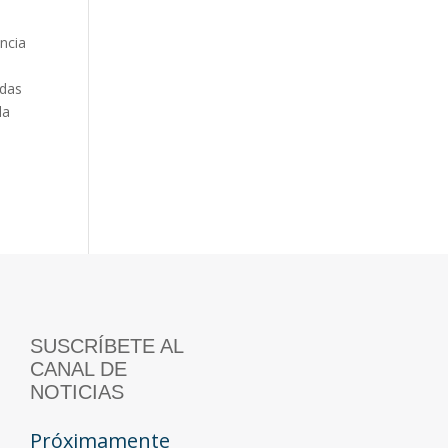
encia
idas
la
SUSCRÍBETE AL
CANAL DE
NOTICIAS
Próximamente