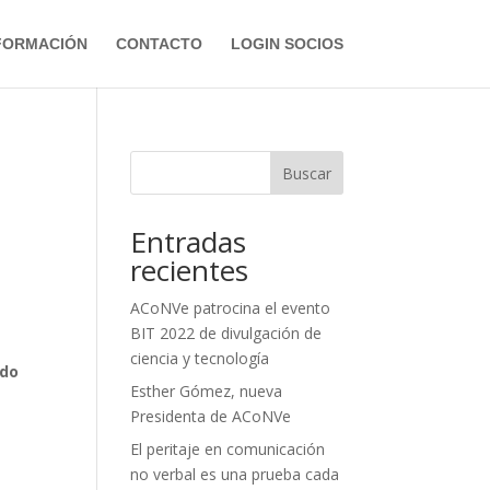
FORMACIÓN
CONTACTO
LOGIN SOCIOS
Buscar
Entradas
recientes
ACoNVe patrocina el evento
BIT 2022 de divulgación de
ciencia y tecnología
ado
Esther Gómez, nueva
Presidenta de ACoNVe
El peritaje en comunicación
no verbal es una prueba cada