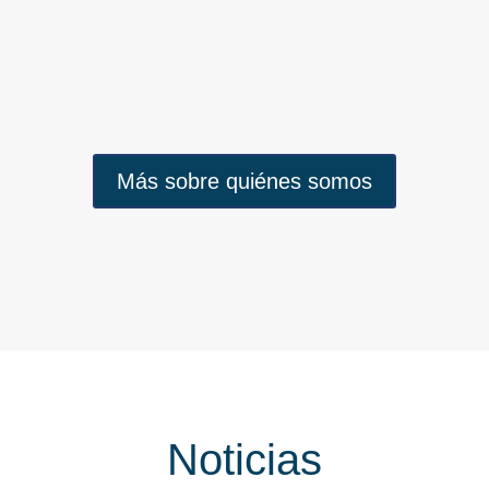
que da contar con la ayuda de un
profesional cualificado.
Más sobre quiénes somos
Noticias