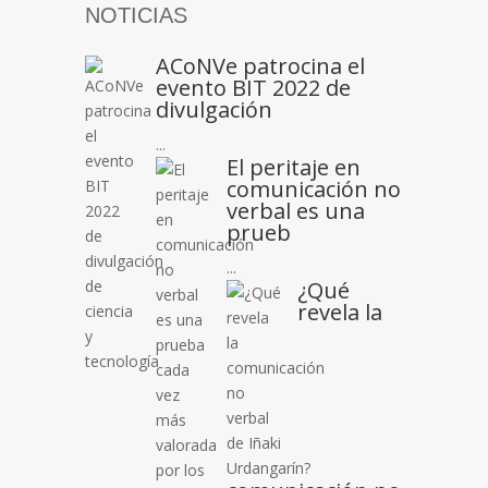
NOTICIAS
ACoNVe patrocina el
evento BIT 2022 de
divulgación
...
El peritaje en
comunicación no
verbal es una
prueb
...
¿Qué
revela la