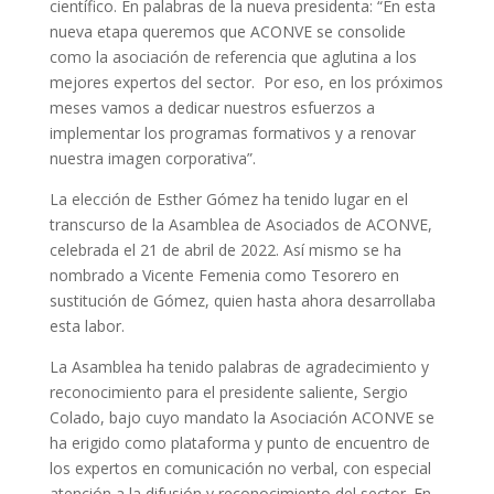
científico. En palabras de la nueva presidenta: “En esta
nueva etapa queremos que ACONVE se consolide
como la asociación de referencia que aglutina a los
mejores expertos del sector. Por eso, en los próximos
meses vamos a dedicar nuestros esfuerzos a
implementar los programas formativos y a renovar
nuestra imagen corporativa”.
La elección de Esther Gómez ha tenido lugar en el
transcurso de la Asamblea de Asociados de ACONVE,
celebrada el 21 de abril de 2022. Así mismo se ha
nombrado a Vicente Femenia como Tesorero en
sustitución de Gómez, quien hasta ahora desarrollaba
esta labor.
La Asamblea ha tenido palabras de agradecimiento y
reconocimiento para el presidente saliente, Sergio
Colado, bajo cuyo mandato la Asociación ACONVE se
ha erigido como plataforma y punto de encuentro de
los expertos en comunicación no verbal, con especial
atención a la difusión y reconocimiento del sector. En