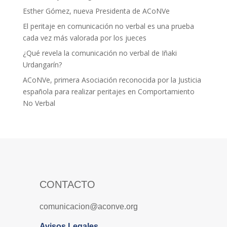
Esther Gómez, nueva Presidenta de ACoNVe
El peritaje en comunicación no verbal es una prueba
cada vez más valorada por los jueces
¿Qué revela la comunicación no verbal de Iñaki
Urdangarín?
ACoNVe, primera Asociación reconocida por la Justicia
española para realizar peritajes en Comportamiento
No Verbal
CONTACTO
comunicacion@aconve.org
Avisos Legales