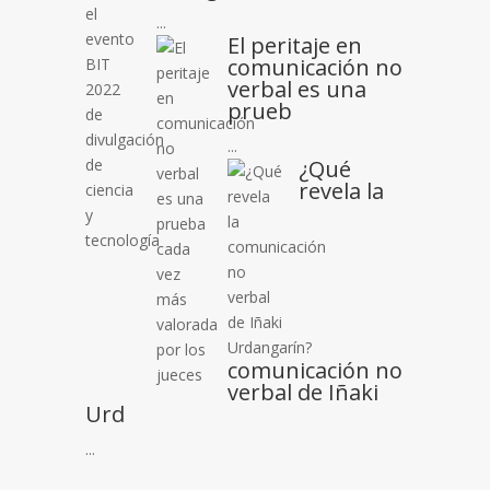
...
El peritaje en
comunicación no
verbal es una
prueb
...
¿Qué
revela la
comunicación no
verbal de Iñaki
Urd
...