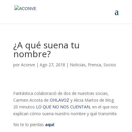
¿A qué suena tu
nombre?
por
Aconve
|
Ago 27, 2018
|
Noticias
,
Prensa
,
Socios
Fantástica colaboració de dos de nuestras socias,
Carmen Acosta de
OHLAVOZ
y Alicia Martos de blog
20 minutos
LO QUE NO NOS CUENTAN
, en el que nos
explican cómo suena nuestro nombre y qué transmite.
No te lo pierdas
aquí