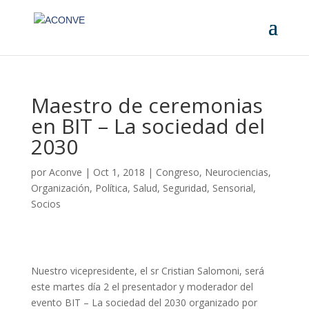
Maestro de ceremonias
en BIT – La sociedad del
2030
por
Aconve
|
Oct 1, 2018
|
Congreso
,
Neurociencias
,
Organización
,
Política
,
Salud
,
Seguridad
,
Sensorial
,
Socios
Nuestro vicepresidente, el sr Cristian Salomoni, será
este martes día 2 el presentador y moderador del
evento BIT – La sociedad del 2030 organizado por