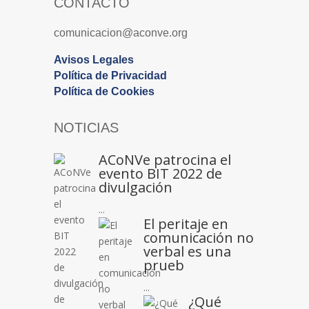
CONTACTO
comunicacion@aconve.org
Avisos Legales
Política de Privacidad
Política de Cookies
NOTICIAS
ACoNVe patrocina el
evento BIT 2022 de
divulgación
...
El peritaje en
comunicación no
verbal es una
prueb
...
¿Qué