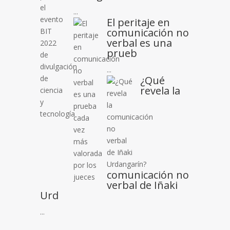
...
El peritaje en
comunicación no
verbal es una
prueb
...
¿Qué
revela la
comunicación no
verbal de Iñaki
Urd
...