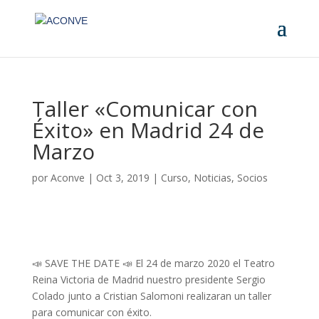
Taller «Comunicar con
Éxito» en Madrid 24 de
Marzo
por
Aconve
|
Oct 3, 2019
|
Curso
,
Noticias
,
Socios
📣 SAVE THE DATE 📣 El 24 de marzo 2020 el Teatro
Reina Victoria de Madrid nuestro presidente Sergio
Colado junto a Cristian Salomoni realizaran un taller
para comunicar con éxito.