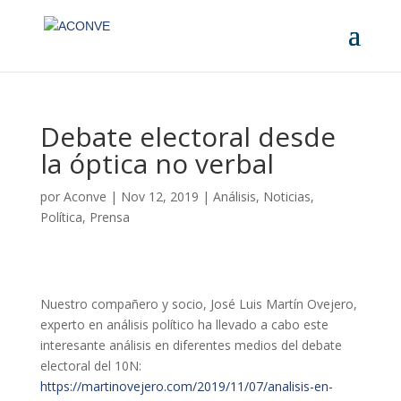
Debate electoral desde
la óptica no verbal
por
Aconve
|
Nov 12, 2019
|
Análisis
,
Noticias
,
Política
,
Prensa
Nuestro compañero y socio, José Luis Martín Ovejero,
experto en análisis político ha llevado a cabo este
interesante análisis en diferentes medios del debate
electoral del 10N:
https://martinovejero.com/2019/11/07/analisis-en-