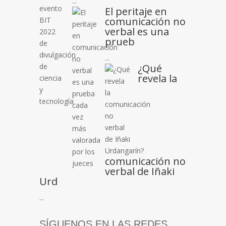
...
El peritaje en
comunicación no
verbal es una
prueb
...
¿Qué
revela la
comunicación no
verbal de Iñaki
Urd
...
SÍGUENOS EN LAS REDES