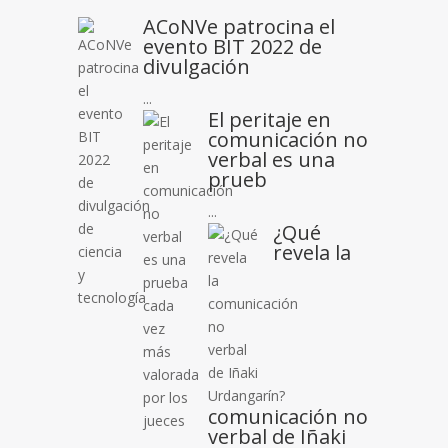
ACoNVe patrocina el
evento BIT 2022 de
divulgación
...
El peritaje en
comunicación no
verbal es una
prueb
...
¿Qué
revela la
comunicación no
verbal de Iñaki