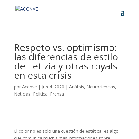
Respeto vs. optimismo:
las diferencias de estilo
de Letizia y otras royals
en esta crisis
por
Aconve
|
Jun 4, 2020
|
Análisis
,
Neurociencias
,
Noticias
,
Política
,
Prensa
El color no es solo una cuestión de estética, es algo
que comunica muchísimas informaciones sobre