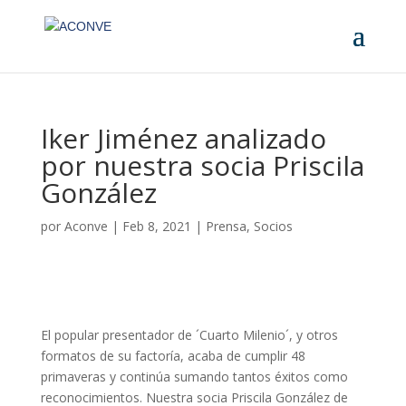
Iker Jiménez analizado
por nuestra socia Priscila
González
por
Aconve
|
Feb 8, 2021
|
Prensa
,
Socios
El popular presentador de ´Cuarto Milenio´, y otros
formatos de su factoría, acaba de cumplir 48
primaveras y continúa sumando tantos éxitos como
reconocimientos. Nuestra socia Priscila González de