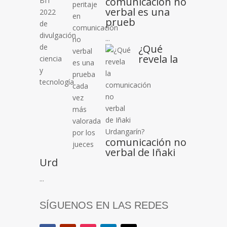
comunicación no
verbal es una
prueb
...
¿Qué
revela la
comunicación no
verbal de Iñaki
Urd
...
SÍGUENOS EN LAS REDES