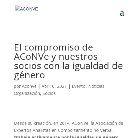
El compromiso de
ACoNVe y nuestros
socios con la igualdad de
género
por
Aconve
|
Abr 16, 2021
|
Evento
,
Noticias
,
Organización
,
Socios
Desde su creación, en 2014, ACoNVe, la Asociación de
Expertos Analistas en Comportamiento no Verbal,
trabaja activamente por la igualdad de género
.