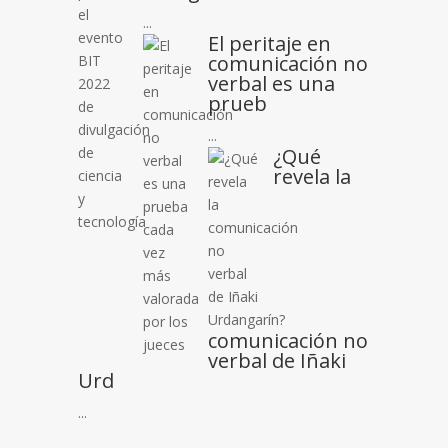
...
El peritaje en
comunicación no
verbal es una
prueb
...
¿Qué
revela la
comunicación no
verbal de Iñaki
Urd
...