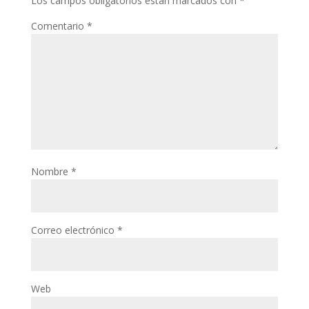
Los campos obligatorios están marcados con
*
Comentario
*
Nombre
*
Correo electrónico
*
Web