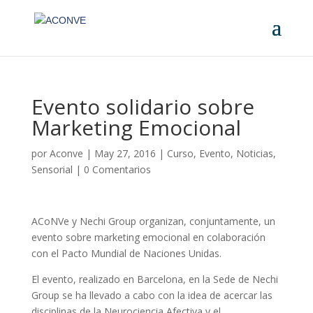
Evento solidario sobre
Marketing Emocional
por
Aconve
|
May 27, 2016
|
Curso
,
Evento
,
Noticias
,
Sensorial
|
0 Comentarios
ACoNVe y Nechi Group organizan, conjuntamente, un
evento sobre marketing emocional en colaboración
con el Pacto Mundial de Naciones Unidas.
El evento, realizado en Barcelona, en la Sede de Nechi
Group se ha llevado a cabo con la idea de acercar las
disciplinas de la Neurociencia Afectiva y el