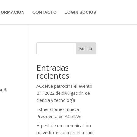
FORMACIÓN
CONTACTO
LOGIN SOCIOS
Buscar
Entradas
recientes
ACoNVe patrocina el evento
or &
BIT 2022 de divulgación de
ciencia y tecnología
Esther Gómez, nueva
Presidenta de ACoNVe
El peritaje en comunicación
no verbal es una prueba cada