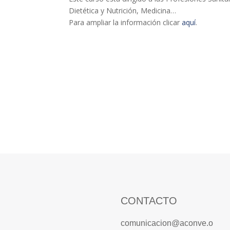
Dietética y Nutrición, Medicina…
Para ampliar la información clicar
aquí
.
CONTACTO
comunicacion@aconve.o