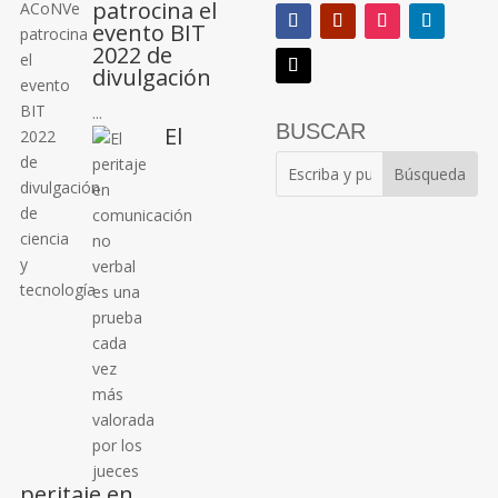
patrocina el
evento BIT
2022 de
divulgación
...
BUSCAR
El
peritaje en