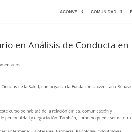
ACONVE
COMUNIDAD
ario en Análisis de Conducta en
omentarios
 Ciencias de la Salud, que organiza la Fundación Universitaria Behavi
este curso se hablará de la relación clínica, comunicación y
a de personalidad y negociación. También, como no puede ser de otra
rias; Enfermería, Fisioterapia, Farmacia, Psicología, Odontología,