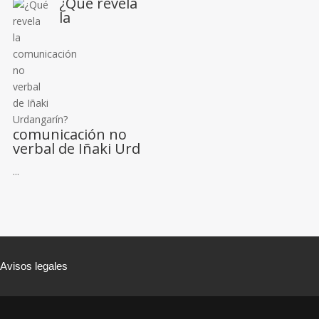
¿Qué revela
la
comunicación no
verbal de Iñaki Urd
...
Avisos legales