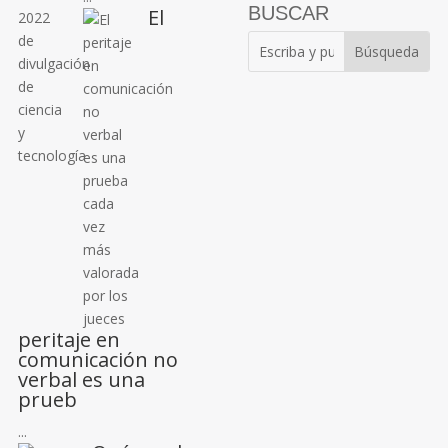
BUSCAR
El
peritaje en
comunicación no
verbal es una
prueb
...