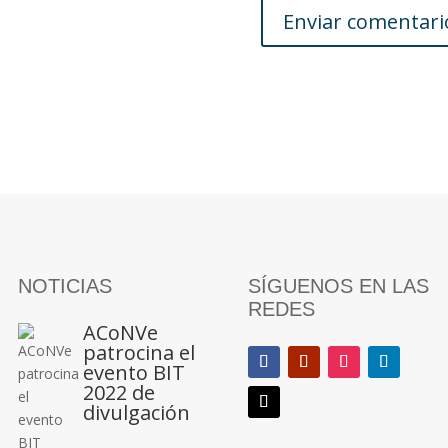
NOTICIAS
SÍGUENOS EN LAS
REDES
ACoNVe
patrocina el
evento BIT
2022 de
divulgación
...